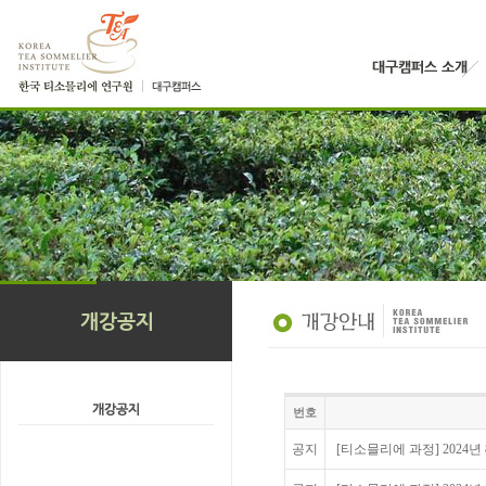
번호
공지
[티소믈리에 과정] 2024년 