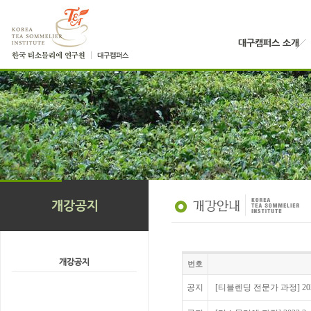
번호
공지
[티블렌딩 전문가 과정] 20