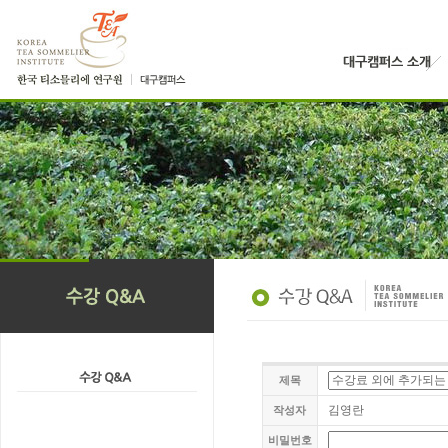
제목
김영란
작성자
비밀번호