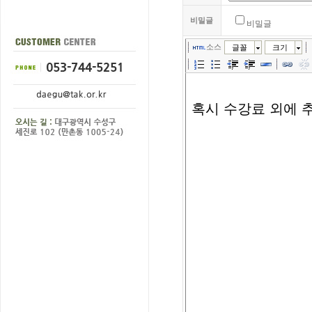
비밀글
비밀글
소스
글꼴
크기