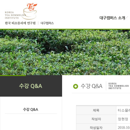
티소믈리
제목
정현정
작성자
2018-10
작성일자