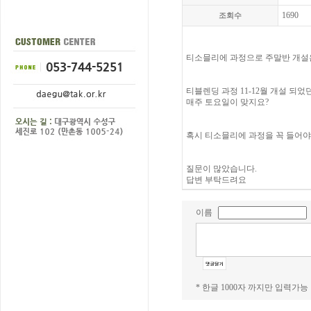
1690
조회수
티소믈리에 과정으로 주말반 개설
티블렌딩 과정 11-12월 개설 되었던
매주 토요일이 맞지요?
혹시 티소믈리에 과정을 꼭 들어야
질문이 많았습니다.
답변 부탁드려요
이름
* 한글 1000자 까지만 입력가능 