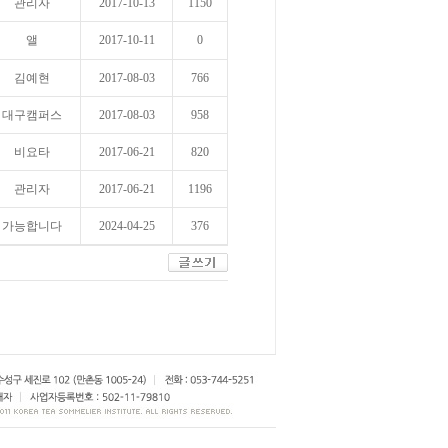
관리자
2017-10-13
1150
앨
2017-10-11
0
김예현
2017-08-03
766
대구캠퍼스
2017-08-03
958
비요타
2017-06-21
820
관리자
2017-06-21
1196
가능합니다
2024-04-25
376