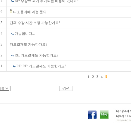
7
RE: 수강료 외에 추가되는 비용이 있나요?
6
티소믈리에 과정 문의
5
단체 수강 시간 조정 가능한가요?
4
가능합니다...
3
카드결재도 가능한가요?
2
RE: 카드결재도 가능한가요?
1
RE: RE: 카드결재도 가능한가요?
1
2
3
4
5