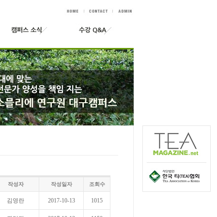
작성자
작성일자
조회수
김영란
2017-10-13
1015