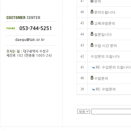
47
문의
46
문의드립니다.
45
교육과정문의
44
질문입니다
43
수업 시간 문의
42
수강문의 드립니다.
41
RE: 수강문의 드립니다
40
수업문의
39
RE: 수업문의