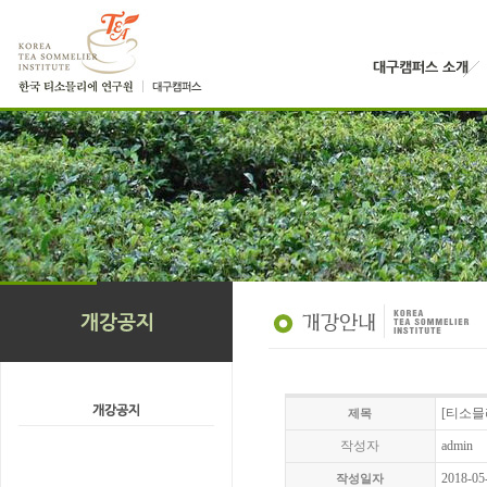
[티소믈
제목
작성자
admin
2018-05
작성일자