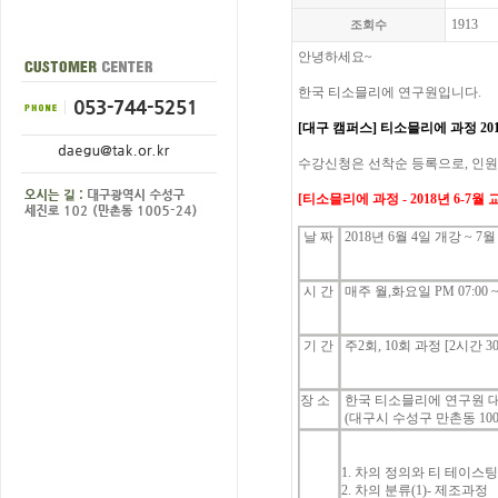
1913
조회수
안녕하세요
~
한국
티소믈리에
연구원입니다
.
[대구 캠퍼스]
티소믈리에
과정
20
수강신청은
선착순
등록으로
,
인원
[
티소믈리에
과정
- 2018년 6-7
월
날
짜
2018년 6
월 4
일 개강
~ 7월
시
간
매주 월,화요일 P
M 07:00 
기
간
주
2
회
, 10
회 과정
[2
시간
3
장 소
한국 티소믈리에 연구원 
(대구시 수성구 만촌동
100
1.
차의
정의와
티
테이스
2.
차의
분류
(1)-
제조과정