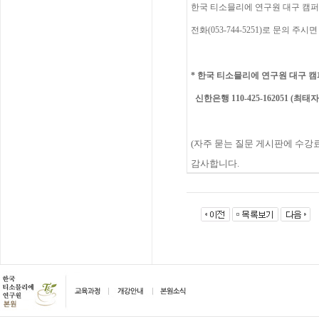
한국
티소믈리에
연구원
대구 캠퍼
전화(053-744-5251)
로
문의
주시면
*
한국 티소믈리에 연구원 대구
캠
신한은행 110-425-162051 (최태자
(
자주
묻는
질문
게시판에
수강
감사합니다
.