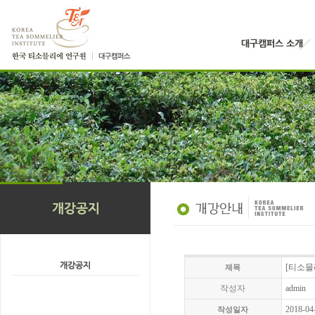
[티소믈리
제목
작성자
admin
2018-04
작성일자