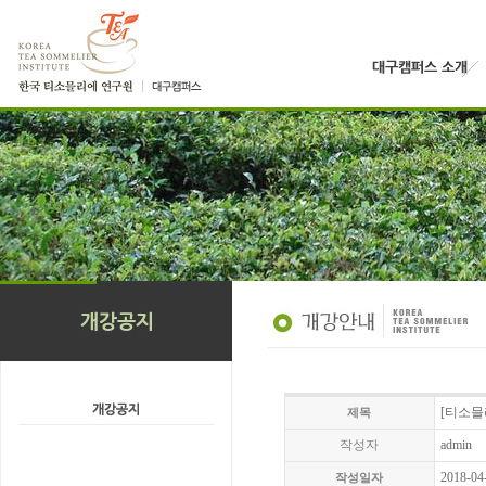
[티소믈
제목
작성자
admin
2018-04
작성일자