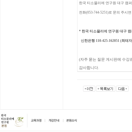
한국
티소믈리에
연구원
대구 캠퍼
전화(053-744-5251)
로
문의
주시면
*
한국 티소믈리에 연구원 대구
캠
신한은행 110-425-162051 (최태자
(
자주
묻는
질문
게시판에
수강
감사합니다
.