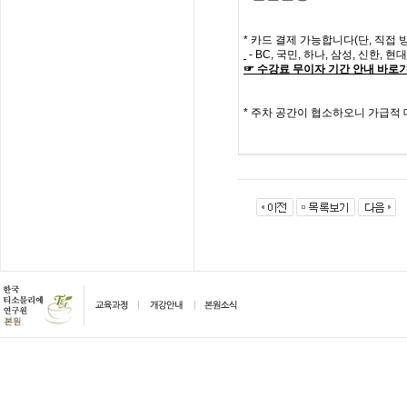
*
카드 결제 가능합니다
(
단
,
직접 
- BC,
국민
,
하나
,
삼성
,
신한
,
현대
☞
수강료
무이자
기간
안내
바로
*
주차 공간이 협소하오니 가급적