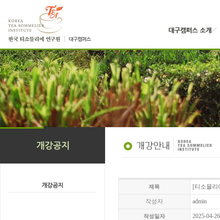
[티소믈리에 
제목
작성자
admin
2025-04-2
작성일자