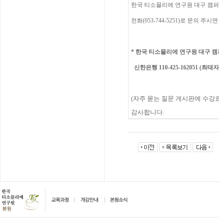
한국
티소믈리에
연구원
대구 캠퍼
전화(053-744-5251)
로
문의
주시면
*
한국 티소믈리에 연구원 대구
캠
신한은행 110-425-162051 (최태자
(
자주
묻는
질문
게시판에
수강
감사합니다
.