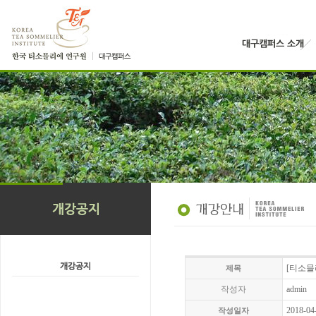
[티소믈
제목
작성자
admin
2018-04
작성일자