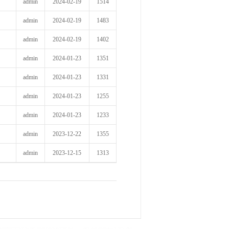
admin
2024-02-19
1514
admin
2024-02-19
1483
admin
2024-02-19
1402
admin
2024-01-23
1351
admin
2024-01-23
1331
admin
2024-01-23
1255
admin
2024-01-23
1233
admin
2023-12-22
1355
admin
2023-12-15
1313