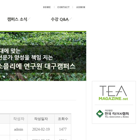
작성자
작성일자
조회수
admin
2024-02-19
1477