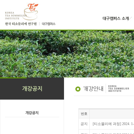
번호
공지
[티소믈리에 과정] 2024. 1