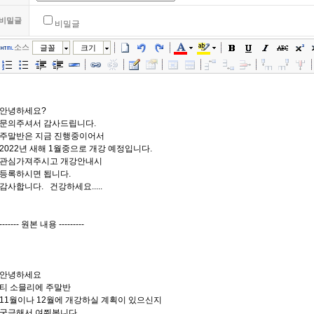
비밀글
비밀글
소스
글꼴
크기