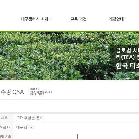
제목
대구캠퍼스
작성자
비밀번호