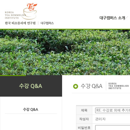
제목
관리자
작성자
비밀번호