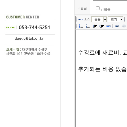
비밀글
비밀글
소스
글꼴
크기