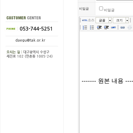
비밀글
비밀글
소스
글꼴
크기