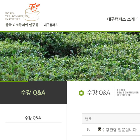
번호
18
수강관령 질문입니다