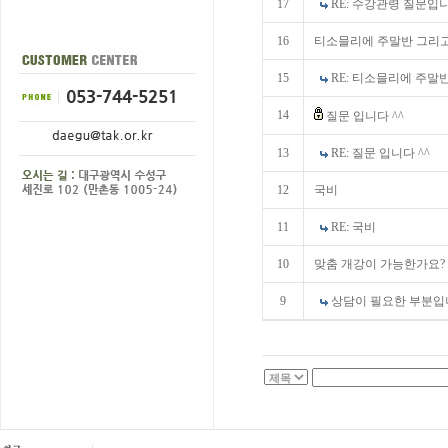
17
RE: 수강관령 질문입
16
티소믈리에 주말반 그리고
15
RE: 티소믈리에 주말반
14
질문 입니다 ^^
13
RE: 질문 입니다 ^^
12
국비
11
RE: 국비
10
맞춤 개강이 가능한가요?
9
상담이 필요한 부분입