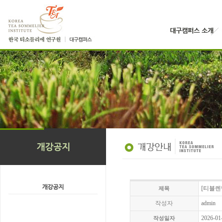
[티블렌딩
제목
작성자
admin
2026-01
작성일자