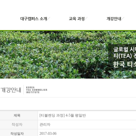
[티블렌딩 과정] 4-5월 평일반
제목
작성자
관리자
2017-03-06
작성일자