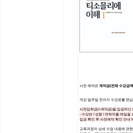
사전
예약은
계약금
(
전체
수강금
개강
일주일
전까지
수강료를
완납
사전입학금
(=
계약금
)
을 입금하신
-
수강반
/
성함
/
연락처를
메일을 
입금 확인 후 사전예약 확인 안내
교육과정의
상세
수업
내용에
관한