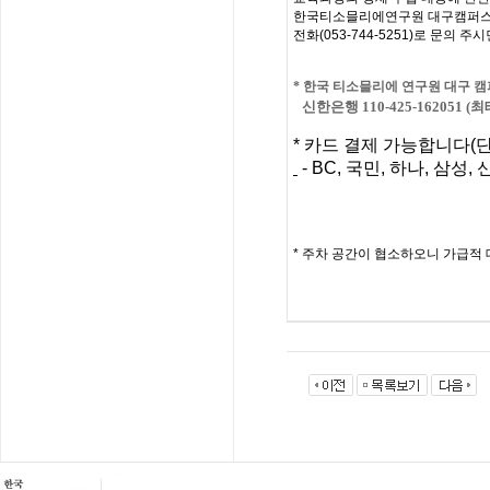
한국티소믈리에연구원 대구캠퍼스
전화
(053-744-5251)
로
문의
주시
*
한국 티소믈리에 연구원 대구
캠
신한은행 110-425-162051 (
*
카드 결제 가능합니다
(
- BC,
국민
,
하나
,
삼성
,
*
주차 공간이 협소하오니 가급적