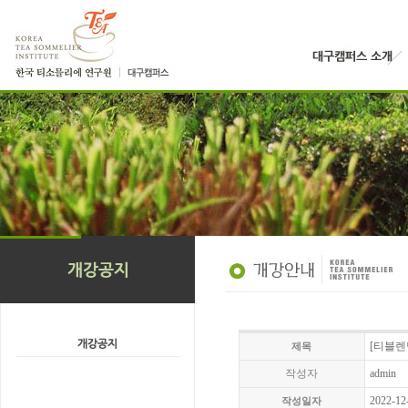
[티블렌딩
제목
작성자
admin
2022-12
작성일자