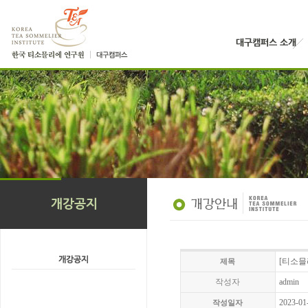
[티소믈리
제목
작성자
admin
2023-01
작성일자