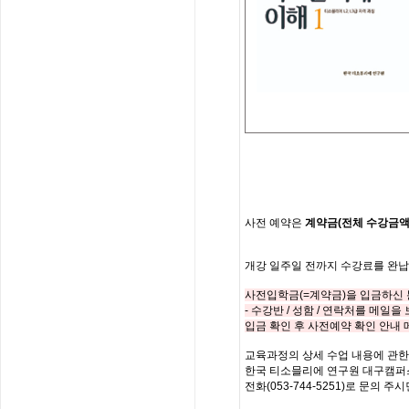
사전
예약은
계약금
(
전체
수강금
개강
일주일
전까지
수강료를
완납
사전입학금
(=
계약금
)
을 입금하신
-
수강반
/
성함
/
연락처를
메일을 
입금 확인 후 사전예약 확인 안내
교육과정의
상세
수업
내용에
관한
한국
티소믈리에
연구원
대구캠퍼
전화
(053-744-5251)
로
문의
주시