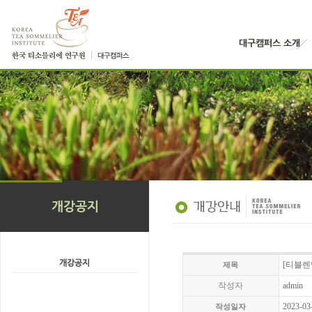
[티블렌딩
제목
작성자
admin
2023-03
작성일자