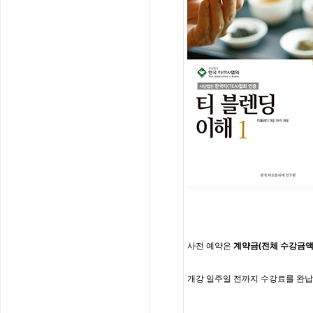
사전
예약은
계약금
(
전체
수강금
개강
일주일
전까지
수강료를
완납