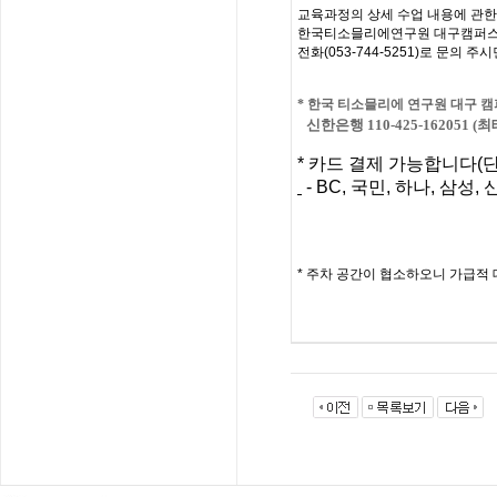
교육과정의
상세
수업
내용에
관한
한국티소믈리에연구원 대구캠퍼스
전화
(053-744-5251)
로
문의
주시
*
한국 티소믈리에 연구원 대구
캠
신한은행 110-425-162051 (
*
카드 결제 가능합니다
(
- BC,
국민
,
하나
,
삼성
,
*
주차 공간이 협소하오니 가급적