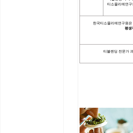
티소믈리에연구원
한국티소믈리에연구원은「
평생
티블렌딩 전문가