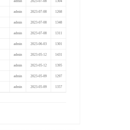
admin
2023-07-08
1304
admin
2023-07-08
1268
admin
2023-07-08
1348
admin
2023-07-08
1311
admin
2023-06-03
1301
admin
2023-05-12
1431
admin
2023-05-12
1395
admin
2023-05-09
1297
admin
2023-05-09
1357