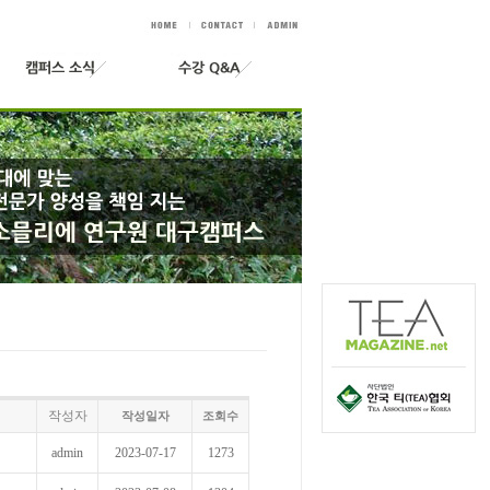
작성자
작성일자
조회수
admin
2023-07-17
1273