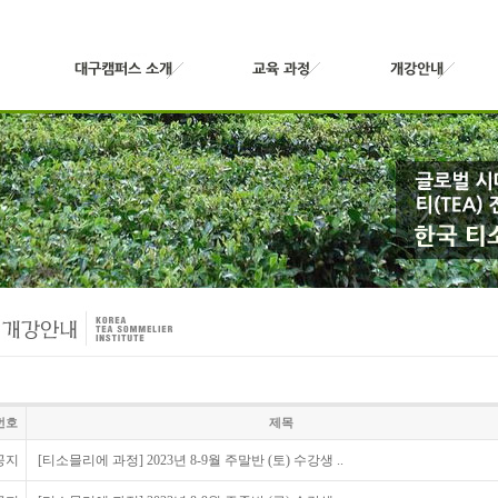
번호
제목
공지
[티소믈리에 과정] 2023년 8-9월 주말반 (토) 수강생 ..