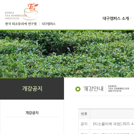
번호
공지
[티소믈리에 과정] 2025. 