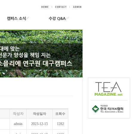
작성자
작성일자
조회수
admin
2023-12-15
1282