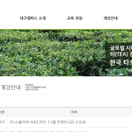
번호
제목
공지
[티소믈리에 과정] 2024. 1-2월 주중반 (금) 수강생 ..