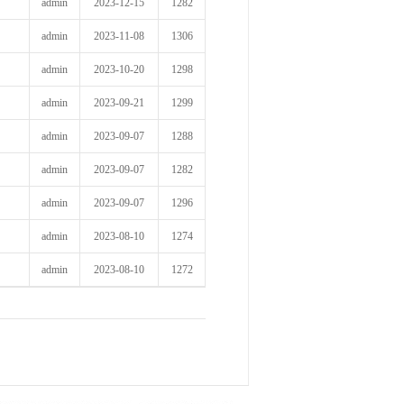
admin
2023-12-15
1282
admin
2023-11-08
1306
admin
2023-10-20
1298
admin
2023-09-21
1299
admin
2023-09-07
1288
admin
2023-09-07
1282
admin
2023-09-07
1296
admin
2023-08-10
1274
admin
2023-08-10
1272