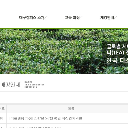
번호
제목
10
[티블렌딩 과정] 2017년 5-7월 평일 직장인저녁반