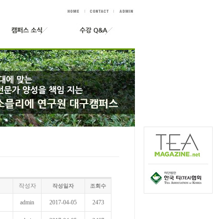
작성자
작성일자
조회수
admin
2017-04-05
2473