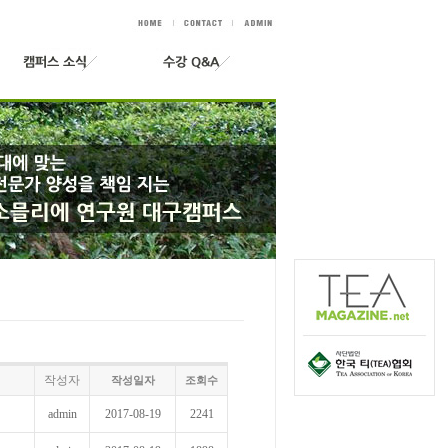
작성자
작성일자
조회수
admin
2017-08-19
2241