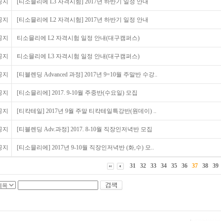
공지
[티소믈리에 L3 자격시험] 2017년 하반기 일정 안내
공지
[티소믈리에 L2 자격시험] 2017년 하반기 일정 안내
공지
티소믈리에 L2 자격시험 일정 안내(대구캠퍼스)
공지
티소믈리에 L3 자격시험 일정 안내(대구캠퍼스)
공지
[티블렌딩 Advanced 과정] 2017년 9=10월 주말반 수강..
공지
[티소믈리에] 2017. 9-10월 주중반(수요일) 모집
공지
[티칵테일] 2017년 9월 주말 티칵테일특강반(원데이) ..
공지
[티블렌딩 Adv.과정] 2017. 8-10월 직장인저녁반 모집
공지
[티소믈리에] 2017년 9-10월 직장인저녁반 (화,수) 모..
31
32
33
34
35
36
37
38
39