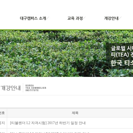
번호
제목
공지
[티블렌더 L2 자격시험] 2017년 하반기 일정 안내