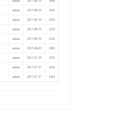
admin
2017-08-19
1898
admin
2017-08-19
1845
admin
2017-08-19
2205
admin
2017-08-19
2229
admin
2017-08-19
2344
admin
2017-08-03
2485
admin
2017-07-29
2592
admin
2017-07-27
2436
admin
2017-07-27
2484