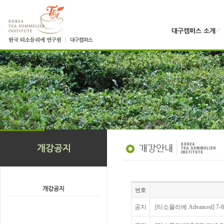
번호
공지
[티소믈리에 Advanced] 7