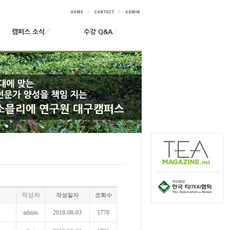
작성자
작성일자
조회수
admin
2018-08-03
1778