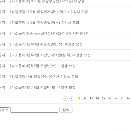
공지
[티소믈리에] 9-10월 주중종일반 (수요일) 수강생 모..
공지
[티블렌딩] 8-9월 직장인저녁반 (화,수) 수강생 모집
공지
[티블렌딩] 8-9월 주중종일반(목) 수강생 모집
공지
[티소믈리에 Advanced과정] 8-9월 직장인저녁반 (수,..
공지
[티소믈리에] 8-9월 주중종일반(목) 수강생 모집
공지
[티소믈리에] 8-9월 직장인저녁반(월,화) 수강생 모집
공지
[티소믈리에] 8-9월 주말반(토) 수강생 모집
공지
[티블렌딩] 7월 티블렌딩 연구반 수강생 모집
공지
[티소믈리에] 7-8월 주말반(토) 수강생 모집
31
32
33
34
35
36
37
38
39