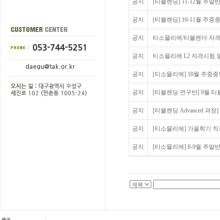
공지
[티블렌딩] 11-12월 주말
공지
[티블렌딩] 10-11월 주
공지
티소믈리에/티블렌더 자격
공지
티소믈리에 L2 자격시험 
공지
[티소믈리에] 10월 주중종
공지
[티블렌딩 연구반] 9월 
공지
[티블렌딩 Advanced 과정]
공지
[티소믈리에] 가을학기 직장
공지
[티소믈리에] 8-9월 주말