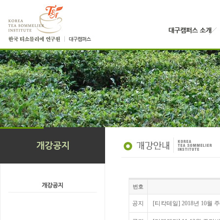
번호
공지
[티칵테일] 2018년 10월