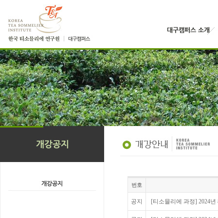
번호
공지
[티소믈리에 과정] 2024년 