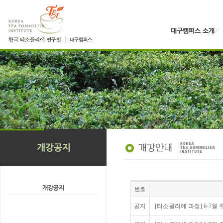
번호
공지
[티소믈리에 과정] 6-7월